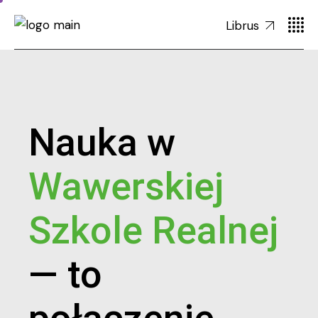
Librus
Nauka w
Wawerskiej
Szkole Realnej
— to