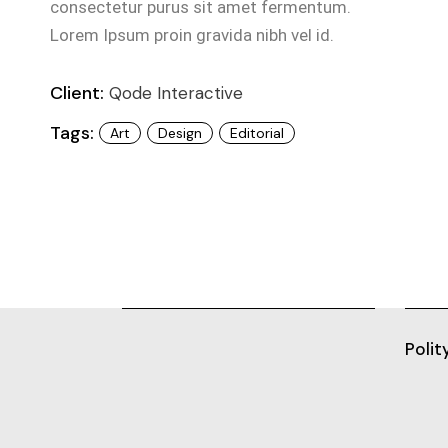
consectetur purus sit amet fermentum.
Lorem Ipsum proin gravida nibh vel id.
Client:
Qode Interactive
Tags:
Art
Design
Editorial
Polit