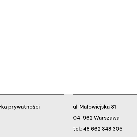
yka prywatności
ul. Małowiejska 31
04-962 Warszawa
tel.: 48 662 348 305