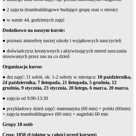
● 2 zajęcia (teambuildingowe budujące grupę oraz o stresie)
● w sumie 44, godzinnych zajęć
Dodatkowo na naszym kursie:
● poznasz atmosferę naszej szkoły i wyjątkowych nauczycieli
● doświadczysz kreatywnych i aktywizujących metod nauczania
stosowanych przez nas na co dzień
Organizacja kursu:
● dni zajęć: 11 sobót, ok. 1-2 soboty w miesiącu:
10 października,
24 października, 7 listopada, 21 listopada, 5 grudnia, 12
grudnia, 9 stycznia, 23 stycznia, 20 lutego, 6 marca, 20 marca.
● zajęcia od 9:00-13:30
● przykładowy dzień zajęć: matematyka (60 min) + polski (60min)
+ zajęcia teambuildingowe (60 min) + angielski 60 min
Grupy 18 osób
Cena: 1850 zł (płatne w całości przed kursem)