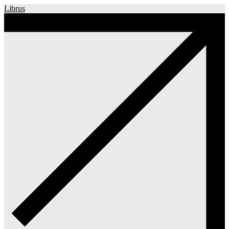
Librus