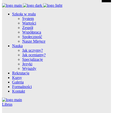
Szkoła w realu
System
Wartości
Zespół
Współpraca
Społeczność
Nasze Miejsce
Nauka
Jak uczymy?
Jak oceniamy?
Specjalizacje
Języki
Wyjazdy
Rekrutacja
Kursy
Galeria
Formalności
Kontakt
Librus