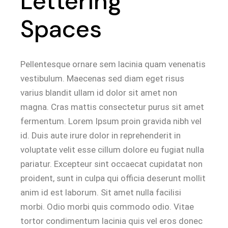
Lettering
Spaces
Pellentesque ornare sem lacinia quam venenatis
vestibulum. Maecenas sed diam eget risus
varius blandit ullam id dolor sit amet non
magna. Cras mattis consectetur purus sit amet
fermentum. Lorem Ipsum proin gravida nibh vel
id. Duis aute irure dolor in reprehenderit in
voluptate velit esse cillum dolore eu fugiat nulla
pariatur. Excepteur sint occaecat cupidatat non
proident, sunt in culpa qui officia deserunt mollit
anim id est laborum. Sit amet nulla facilisi
morbi. Odio morbi quis commodo odio. Vitae
tortor condimentum lacinia quis vel eros donec