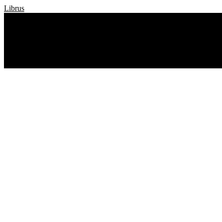
Librus