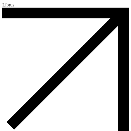
Librus