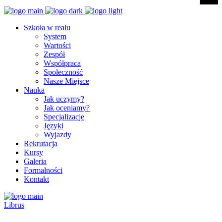
Szkoła w realu
System
Wartości
Zespół
Współpraca
Społeczność
Nasze Miejsce
Nauka
Jak uczymy?
Jak oceniamy?
Specjalizacje
Języki
Wyjazdy
Rekrutacja
Kursy
Galeria
Formalności
Kontakt
Librus