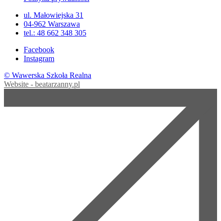
ul. Małowiejska 31
04-962 Warszawa
tel.: 48 662 348 305
Facebook
Instagram
© Wawerska Szkoła Realna
Website - beatarzanny.pl