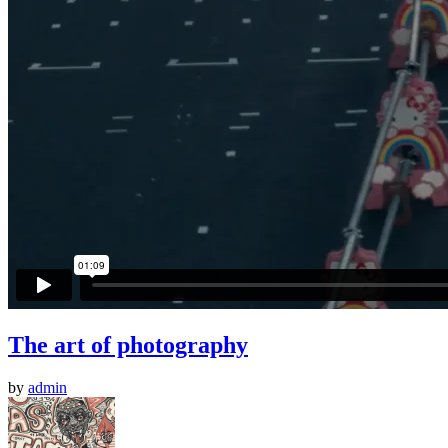
The art of photography
by
admin