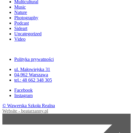
Multicultural
Music
Nature
Photography
Podcast
Sideart
Uncategorized
Video
Polityka prywatności
ul. Małowiejska 31
04-962 Warszawa
tel.: 48 662 348 305
Facebook
Instagram
© Wawerska Szkoła Realna
Website - beatarzanny.pl