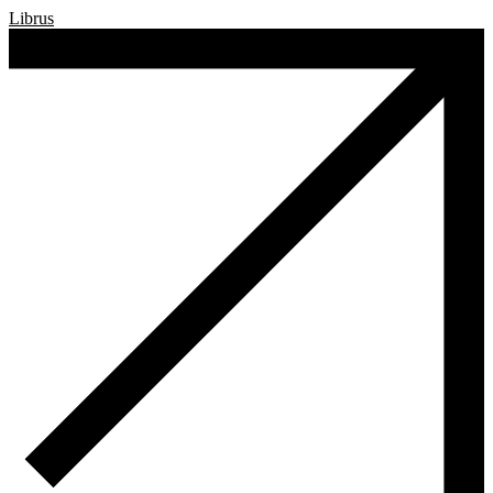
Librus