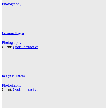
Photography
Crimson Nugget
Photography
Client:
Qode Interactive
Design in Threes
Photography
Client:
Qode Interactive