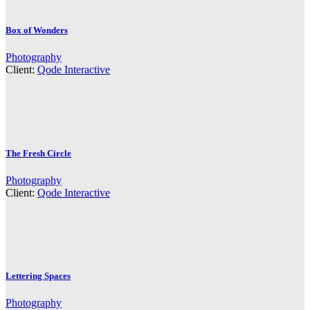
Box of Wonders
Photography
Client:
Qode Interactive
The Fresh Circle
Photography
Client:
Qode Interactive
Lettering Spaces
Photography