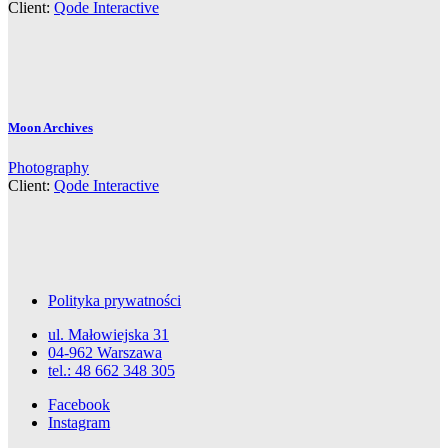
Client:
Qode Interactive
Moon Archives
Photography
Client:
Qode Interactive
Polityka prywatności
ul. Małowiejska 31
04-962 Warszawa
tel.: 48 662 348 305
Facebook
Instagram