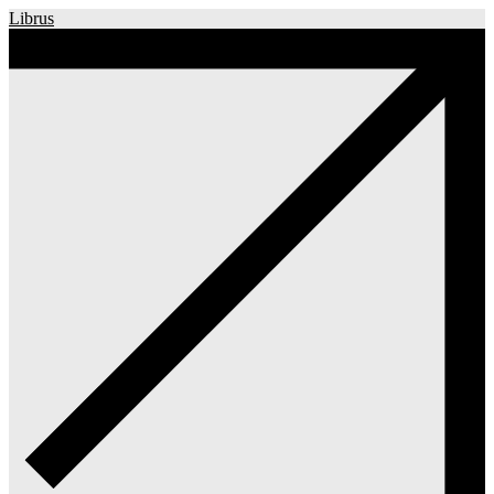
Librus