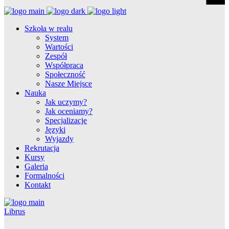
Szkoła w realu
System
Wartości
Zespół
Współpraca
Społeczność
Nasze Miejsce
Nauka
Jak uczymy?
Jak oceniamy?
Specjalizacje
Języki
Wyjazdy
Rekrutacja
Kursy
Galeria
Formalności
Kontakt
Librus