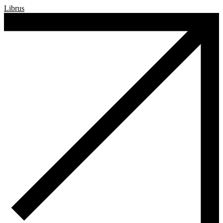
Librus