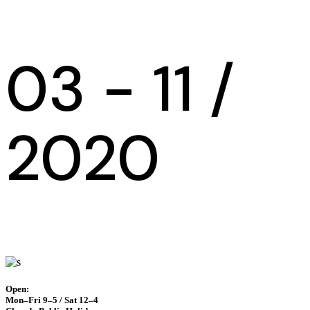
03 - 11 /
2020
Open:
Mon–Fri 9–5 / Sat 12–4