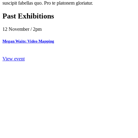
suscipit fabellas quo. Pro te platonem gloriatur.
Past Exhibitions
12 November / 2pm
Megan Waits: Video Mapping
View event