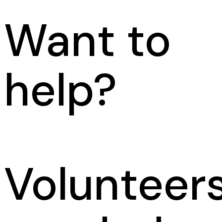
Want to
help?
Volunteer