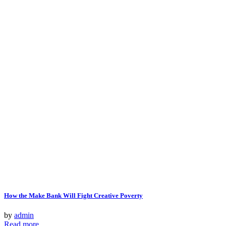
How the Make Bank Will Fight Creative Poverty
by
admin
Read more