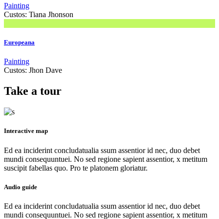
Painting
Custos:
Tiana Jhonson
Europeana
Painting
Custos:
Jhon Dave
Take a tour
Interactive map
Ed ea inciderint concludatualia ssum assentior id nec, duo debet
mundi consequuntuei. No sed regione sapient assentior, x metitum
suscipit fabellas quo. Pro te platonem gloriatur.
Audio guide
Ed ea inciderint concludatualia ssum assentior id nec, duo debet
mundi consequuntuei. No sed regione sapient assentior, x metitum