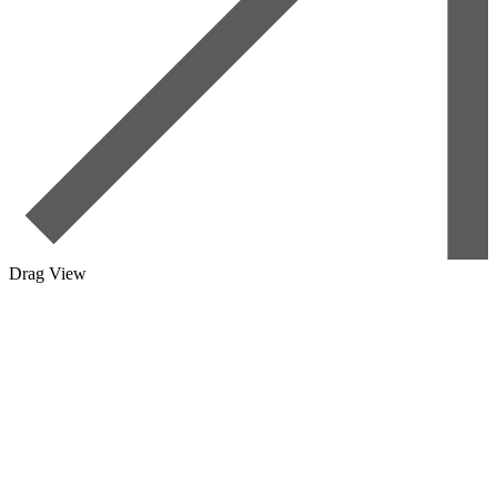
Drag
View